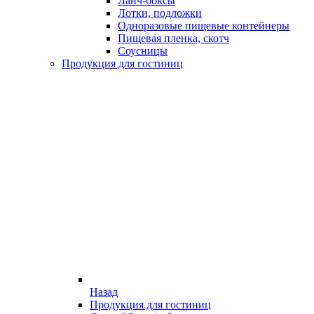
Ланч-боксы
Лотки, подложки
Одноразовые пищевые контейнеры
Пищевая пленка, скотч
Соусницы
Продукция для гостиниц
Назад
Продукция для гостиниц