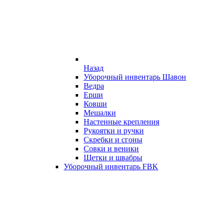
Назад
Уборочный инвентарь Шавон
Ведра
Ерши
Ковши
Мешалки
Настенные крепления
Рукоятки и ручки
Скребки и сгоны
Совки и веники
Щетки и швабры
Уборочный инвентарь FBK