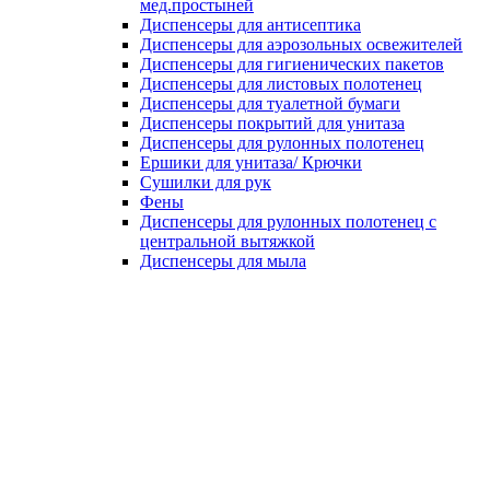
мед.простыней
Диспенсеры для антисептика
Диспенсеры для аэрозольных освежителей
Диспенсеры для гигиенических пакетов
Диспенсеры для листовых полотенец
Диспенсеры для туалетной бумаги
Диспенсеры покрытий для унитаза
Диспенсеры для рулонных полотенец
Ершики для унитаза/ Крючки
Сушилки для рук
Фены
Диспенсеры для рулонных полотенец с
центральной вытяжкой
Диспенсеры для мыла