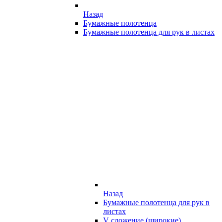
Назад
Бумажные полотенца
Бумажные полотенца для рук в листах
Назад
Бумажные полотенца для рук в
листах
V сложение (широкие)