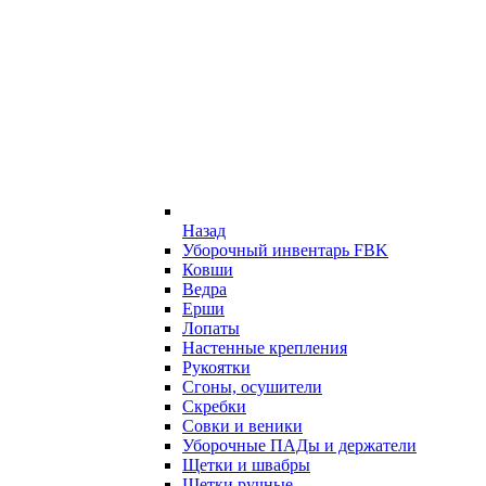
Назад
Уборочный инвентарь FBK
Ковши
Ведра
Ерши
Лопаты
Настенные крепления
Рукоятки
Сгоны, осушители
Скребки
Совки и веники
Уборочные ПАДы и держатели
Щетки и швабры
Щетки ручные