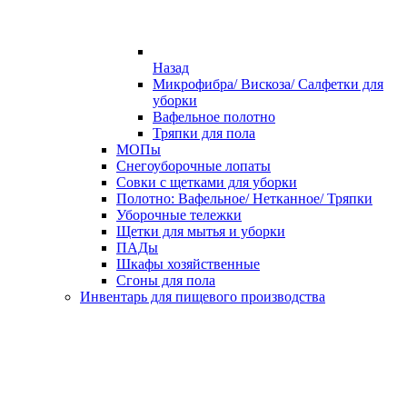
Назад
Микрофибра/ Вискоза/ Салфетки для
уборки
Вафельное полотно
Тряпки для пола
МОПы
Снегоуборочные лопаты
Совки с щетками для уборки
Полотно: Вафельное/ Нетканное/ Тряпки
Уборочные тележки
Щетки для мытья и уборки
ПАДы
Шкафы хозяйственные
Сгоны для пола
Инвентарь для пищевого производства