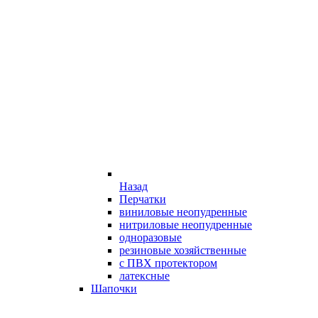
Назад
Перчатки
виниловые неопудренные
нитриловые неопудренные
одноразовые
резиновые хозяйственные
с ПВХ протектором
латексные
Шапочки