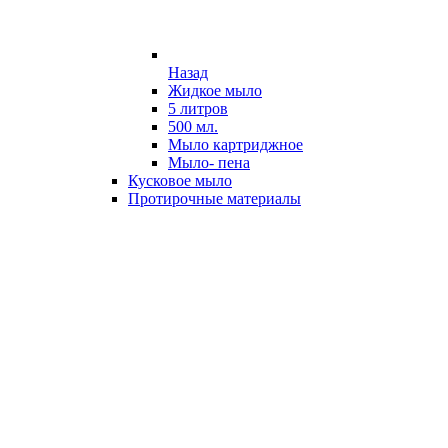
Назад
Жидкое мыло
5 литров
500 мл.
Мыло картриджное
Мыло- пена
Кусковое мыло
Протирочные материалы