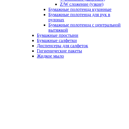
Z/W сложение (узкие)
Бумажные полотенца кухонные
Бумажные полотенца для рук в
рулонах
Бумажные полотенца с центральной
вытяжкой
Бумажные простыни
Бумажные салфетки
Диспенсеры для салфеток
Гигиенические пакеты
Жидкое мыло