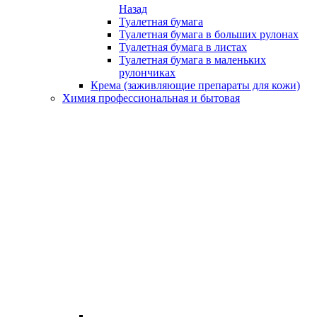
Назад
Туалетная бумага
Туалетная бумага в больших рулонах
Туалетная бумага в листах
Туалетная бумага в маленьких
рулончиках
Крема (заживляющие препараты для кожи)
Химия профессиональная и бытовая