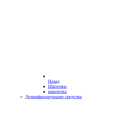
Назад
Шапочки
шарлотка
Дезинфицирующие средства