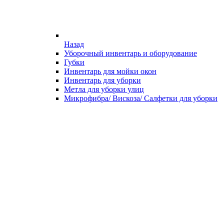
Назад
Уборочный инвентарь и оборудование
Губки
Инвентарь для мойки окон
Инвентарь для уборки
Метла для уборки улиц
Микрофибра/ Вискоза/ Салфетки для уборки