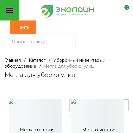
0
смотрим глазами клиента
Найти
Главная
/
Каталог
/
Уборочный инвентарь и
оборудование
/
Метла для уборки улиц
Метла для уборки улиц
Фильтр
сначала популярные