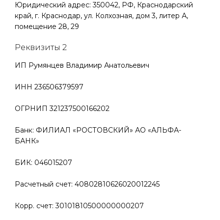
Юридический адрес: 350042, РФ, Краснодарский
край, г. Краснодар, ул. Колхозная, дом 3, литер А,
помещение 28, 29
Реквизиты 2
ИП Румянцев Владимир Анатольевич
ИНН 236506379597
ОГРНИП 321237500166202
Банк: ФИЛИАЛ «РОСТОВСКИЙ» АО «АЛЬФА-
БАНК»
БИК: 046015207
Расчетный счет: 40802810626020012245
Корр. счет: 30101810500000000207