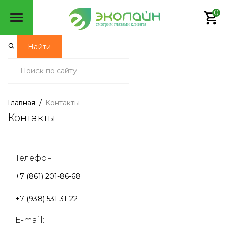
0
смотрим глазами клиента
Найти
Главная
/
Контакты
Контакты
Телефон:
+7 (861) 201-86-68
+7 (938) 531-31-22
E-mail: