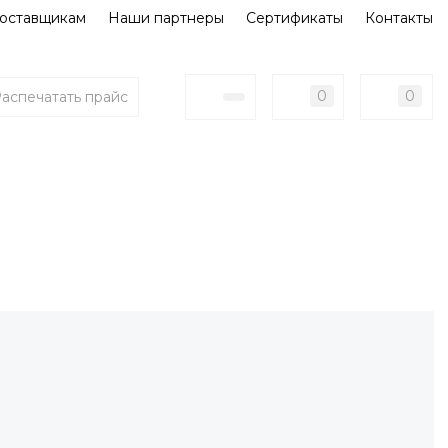
оставщикам
Наши партнеры
Сертификаты
Контакты
0
0
аспечатать прайс