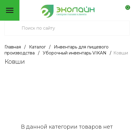
0
смотрим глазами клиента
Главная
/
Каталог
/
Инвентарь для пищевого
производства
/
Уборочный инвентарь VIKAN
/
Ковши
Ковши
В данной категории товаров нет