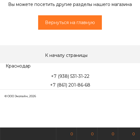
Вы можете посетить другие разделы нашего магазина
Вернуться на главную
К началу страницы
Краснодар
+7 (938) 531-31-22
+7 (861) 201-86-68
© ООО Эколайн, 2026
0
0
0
0