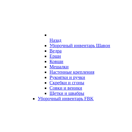
Назад
Уборочный инвентарь Шавон
Ведра
Ерши
Ковши
Мешалки
Настенные крепления
Рукоятки и ручки
Скребки и сгоны
Совки и веники
Щетки и швабры
Уборочный инвентарь FBK