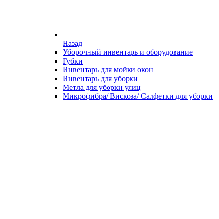
Назад
Уборочный инвентарь и оборудование
Губки
Инвентарь для мойки окон
Инвентарь для уборки
Метла для уборки улиц
Микрофибра/ Вискоза/ Салфетки для уборки