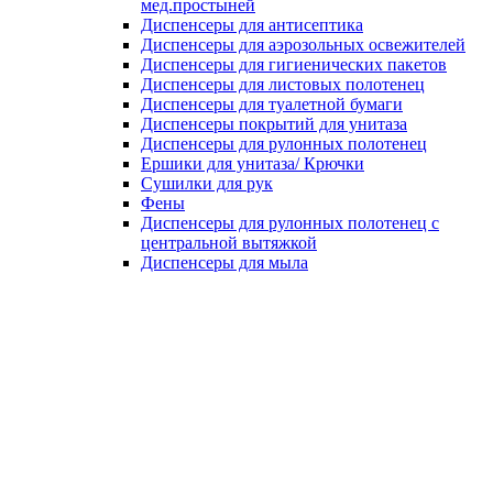
мед.простыней
Диспенсеры для антисептика
Диспенсеры для аэрозольных освежителей
Диспенсеры для гигиенических пакетов
Диспенсеры для листовых полотенец
Диспенсеры для туалетной бумаги
Диспенсеры покрытий для унитаза
Диспенсеры для рулонных полотенец
Ершики для унитаза/ Крючки
Сушилки для рук
Фены
Диспенсеры для рулонных полотенец с
центральной вытяжкой
Диспенсеры для мыла