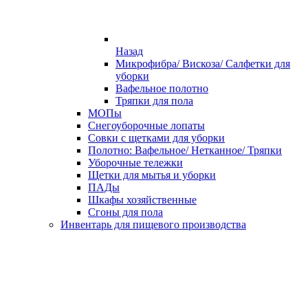
Назад
Микрофибра/ Вискоза/ Салфетки для
уборки
Вафельное полотно
Тряпки для пола
МОПы
Снегоуборочные лопаты
Совки с щетками для уборки
Полотно: Вафельное/ Нетканное/ Тряпки
Уборочные тележки
Щетки для мытья и уборки
ПАДы
Шкафы хозяйственные
Сгоны для пола
Инвентарь для пищевого производства