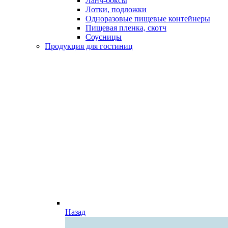
Ланч-боксы
Лотки, подложки
Одноразовые пищевые контейнеры
Пищевая пленка, скотч
Соусницы
Продукция для гостиниц
Назад