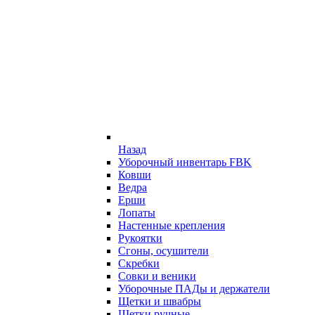
Назад
Уборочный инвентарь FBK
Ковши
Ведра
Ерши
Лопаты
Настенные крепления
Рукоятки
Сгоны, осушители
Скребки
Совки и веники
Уборочные ПАДы и держатели
Щетки и швабры
Щетки ручные