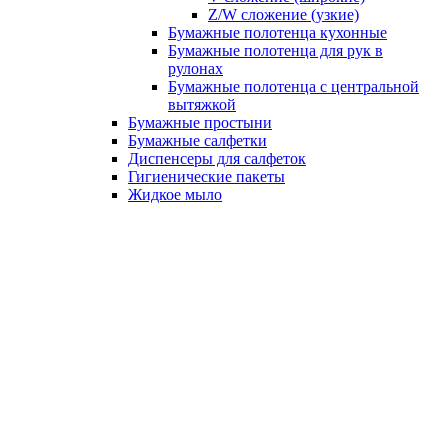
Z/W сложение (узкие)
Бумажные полотенца кухонные
Бумажные полотенца для рук в
рулонах
Бумажные полотенца с центральной
вытяжкой
Бумажные простыни
Бумажные салфетки
Диспенсеры для салфеток
Гигиенические пакеты
Жидкое мыло