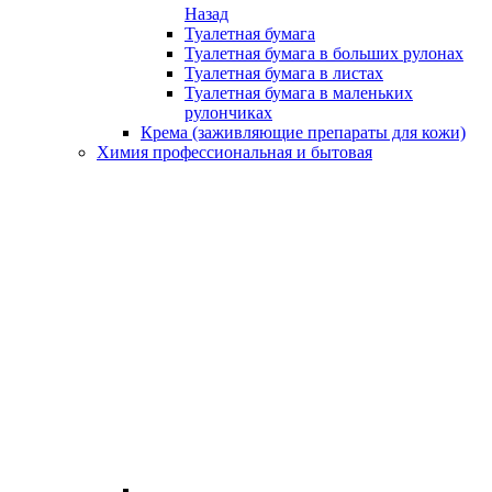
Назад
Туалетная бумага
Туалетная бумага в больших рулонах
Туалетная бумага в листах
Туалетная бумага в маленьких
рулончиках
Крема (заживляющие препараты для кожи)
Химия профессиональная и бытовая