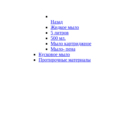
Назад
Жидкое мыло
5 литров
500 мл.
Мыло картриджное
Мыло- пена
Кусковое мыло
Протирочные материалы