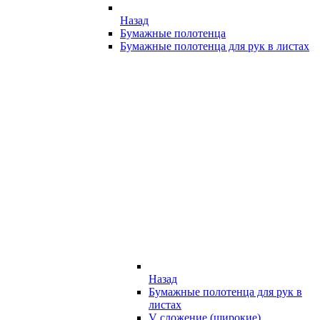
Назад
Бумажные полотенца
Бумажные полотенца для рук в листах
Назад
Бумажные полотенца для рук в
листах
V сложение (широкие)