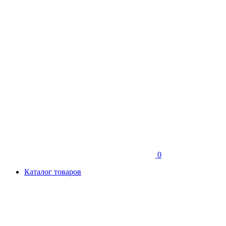
0
Каталог товаров