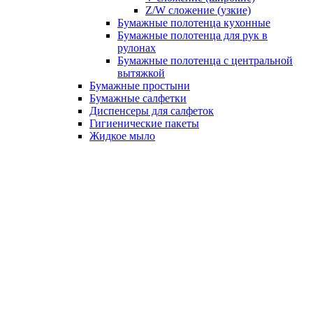
Z/W сложение (узкие)
Бумажные полотенца кухонные
Бумажные полотенца для рук в
рулонах
Бумажные полотенца с центральной
вытяжкой
Бумажные простыни
Бумажные салфетки
Диспенсеры для салфеток
Гигиенические пакеты
Жидкое мыло