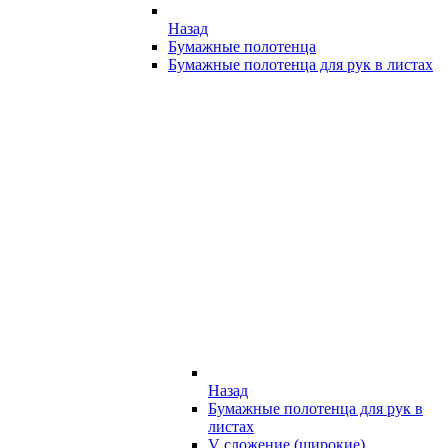
Назад
Бумажные полотенца
Бумажные полотенца для рук в листах
Назад
Бумажные полотенца для рук в
листах
V сложение (широкие)