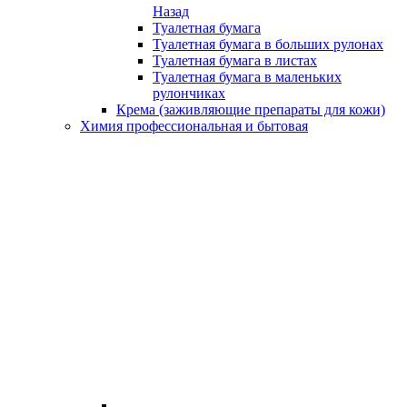
Назад
Туалетная бумага
Туалетная бумага в больших рулонах
Туалетная бумага в листах
Туалетная бумага в маленьких
рулончиках
Крема (заживляющие препараты для кожи)
Химия профессиональная и бытовая