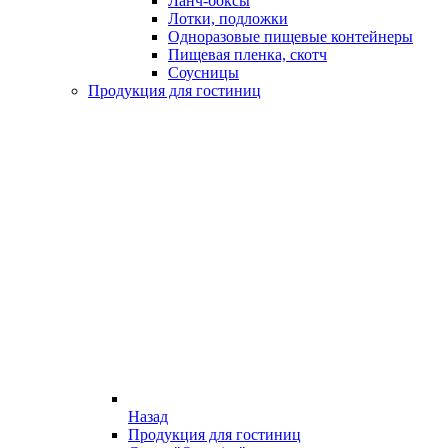
Ланч-боксы
Лотки, подложки
Одноразовые пищевые контейнеры
Пищевая пленка, скотч
Соусницы
Продукция для гостиниц
Назад
Продукция для гостиниц