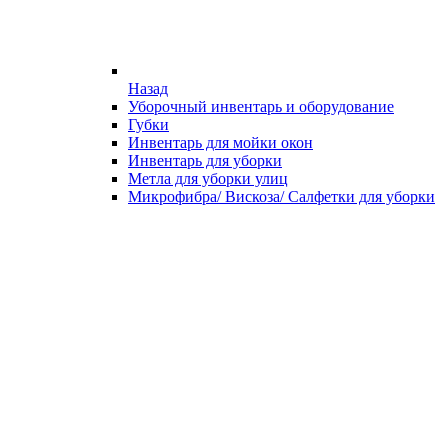
Назад
Уборочный инвентарь и оборудование
Губки
Инвентарь для мойки окон
Инвентарь для уборки
Метла для уборки улиц
Микрофибра/ Вискоза/ Салфетки для уборки