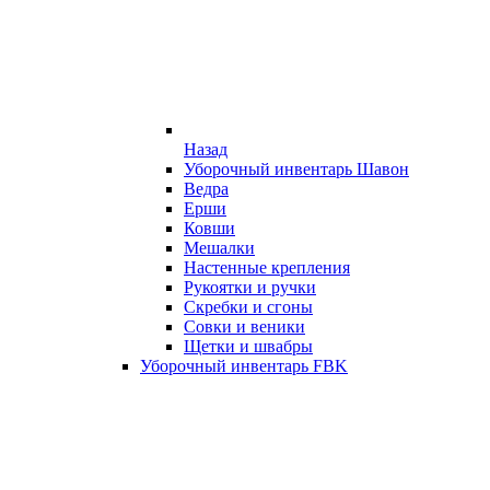
Назад
Уборочный инвентарь Шавон
Ведра
Ерши
Ковши
Мешалки
Настенные крепления
Рукоятки и ручки
Скребки и сгоны
Совки и веники
Щетки и швабры
Уборочный инвентарь FBK