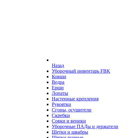
Назад
Уборочный инвентарь FBK
Ковши
Ведра
Ерши
Лопаты
Настенные крепления
Рукоятки
Сгоны, осушители
Скребки
Совки и веники
Уборочные ПАДы и держатели
Щетки и швабры
Щетки ручные