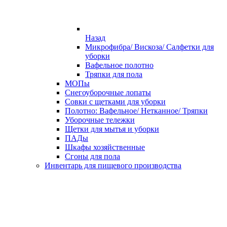
Назад
Микрофибра/ Вискоза/ Салфетки для
уборки
Вафельное полотно
Тряпки для пола
МОПы
Снегоуборочные лопаты
Совки с щетками для уборки
Полотно: Вафельное/ Нетканное/ Тряпки
Уборочные тележки
Щетки для мытья и уборки
ПАДы
Шкафы хозяйственные
Сгоны для пола
Инвентарь для пищевого производства