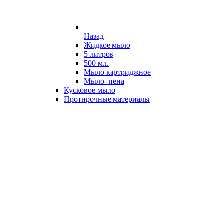
Назад
Жидкое мыло
5 литров
500 мл.
Мыло картриджное
Мыло- пена
Кусковое мыло
Протирочные материалы