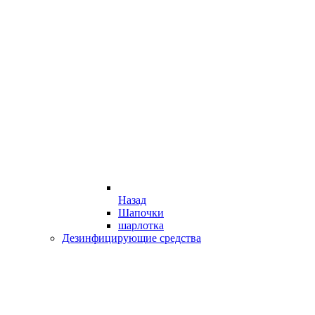
Назад
Шапочки
шарлотка
Дезинфицирующие средства