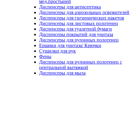
мед.простыней
Диспенсеры для антисептика
Диспенсеры для аэрозольных освежителей
Диспенсеры для гигиенических пакетов
Диспенсеры для листовых полотенец
Диспенсеры для туалетной бумаги
Диспенсеры покрытий для унитаза
Диспенсеры для рулонных полотенец
Ершики для унитаза/ Крючки
Сушилки для рук
Фены
Диспенсеры для рулонных полотенец с
центральной вытяжкой
Диспенсеры для мыла