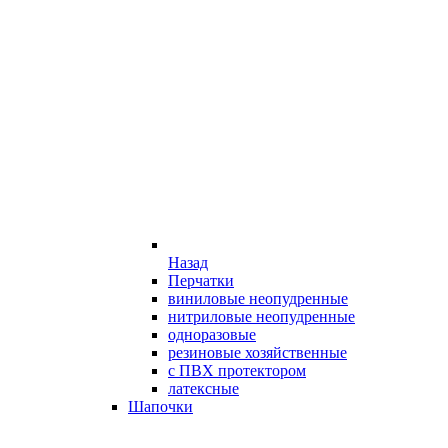
Назад
Перчатки
виниловые неопудренные
нитриловые неопудренные
одноразовые
резиновые хозяйственные
с ПВХ протектором
латексные
Шапочки