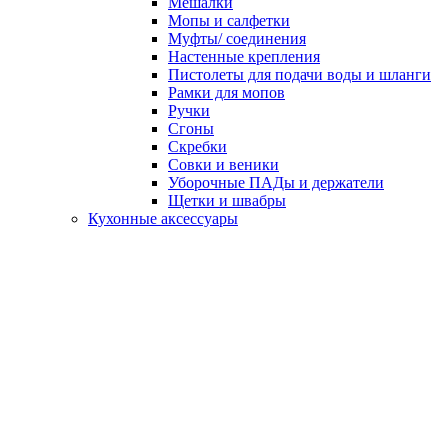
Мешалки
Мопы и салфетки
Муфты/ соединения
Настенные крепления
Пистолеты для подачи воды и шланги
Рамки для мопов
Ручки
Сгоны
Скребки
Совки и веники
Уборочные ПАДы и держатели
Щетки и швабры
Кухонные аксессуары