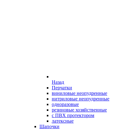
Назад
Перчатки
виниловые неопудренные
нитриловые неопудренные
одноразовые
резиновые хозяйственные
с ПВХ протектором
латексные
Шапочки