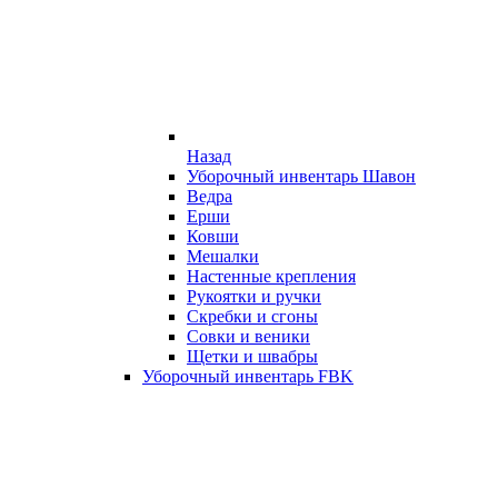
Назад
Уборочный инвентарь Шавон
Ведра
Ерши
Ковши
Мешалки
Настенные крепления
Рукоятки и ручки
Скребки и сгоны
Совки и веники
Щетки и швабры
Уборочный инвентарь FBK