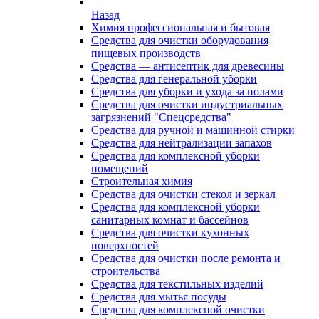
Назад
Химия профессиональная и бытовая
Средства для очистки оборудования
пищевых производств
Средства — антисептик для древесины
Средства для генеральной уборки
Средства для уборки и ухода за полами
Средства для очистки индустриальных
загрязнений "Спецсредства"
Средства для ручной и машинной стирки
Средства для нейтрализации запахов
Средства для комплексной уборки
помещений
Строительная химия
Средства для очистки стекол и зеркал
Средства для комплексной уборки
санитарных комнат и бассейнов
Средства для очистки кухонных
поверхностей
Средства для очистки после ремонта и
строительства
Средства для текстильных изделий
Средства для мытья посуды
Средства для комплексной очистки