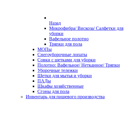
Назад
Микрофибра/ Вискоза/ Салфетки для
уборки
Вафельное полотно
Тряпки для пола
МОПы
Снегоуборочные лопаты
Совки с щетками для уборки
Полотно: Вафельное/ Нетканное/ Тряпки
Уборочные тележки
Щетки для мытья и уборки
ПАДы
Шкафы хозяйственные
Сгоны для пола
Инвентарь для пищевого производства