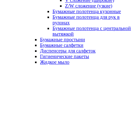
V сложение (широкие)
Z/W сложение (узкие)
Бумажные полотенца кухонные
Бумажные полотенца для рук в
рулонах
Бумажные полотенца с центральной
вытяжкой
Бумажные простыни
Бумажные салфетки
Диспенсеры для салфеток
Гигиенические пакеты
Жидкое мыло