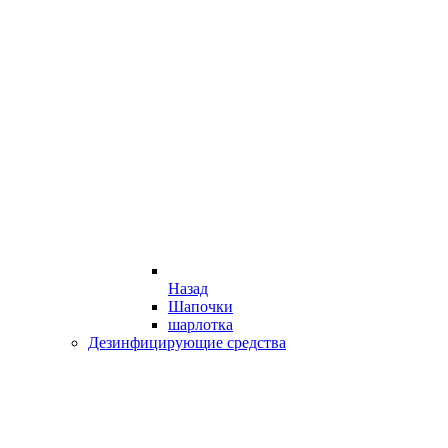
Назад
Шапочки
шарлотка
Дезинфицирующие средства