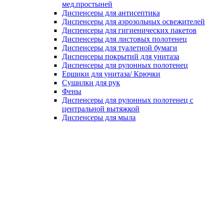
мед.простыней
Диспенсеры для антисептика
Диспенсеры для аэрозольных освежителей
Диспенсеры для гигиенических пакетов
Диспенсеры для листовых полотенец
Диспенсеры для туалетной бумаги
Диспенсеры покрытий для унитаза
Диспенсеры для рулонных полотенец
Ершики для унитаза/ Крючки
Сушилки для рук
Фены
Диспенсеры для рулонных полотенец с
центральной вытяжкой
Диспенсеры для мыла