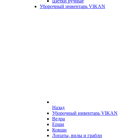
Щетки ручные
Уборочный инвентарь VIKAN
Назад
Уборочный инвентарь VIKAN
Ведра
Ерши
Ковши
Лопаты, вилы и грабли