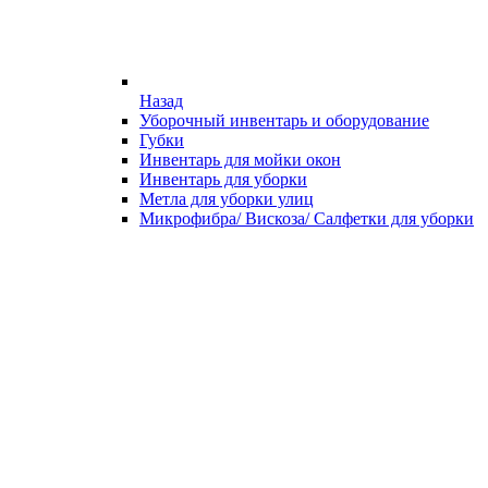
Назад
Уборочный инвентарь и оборудование
Губки
Инвентарь для мойки окон
Инвентарь для уборки
Метла для уборки улиц
Микрофибра/ Вискоза/ Салфетки для уборки