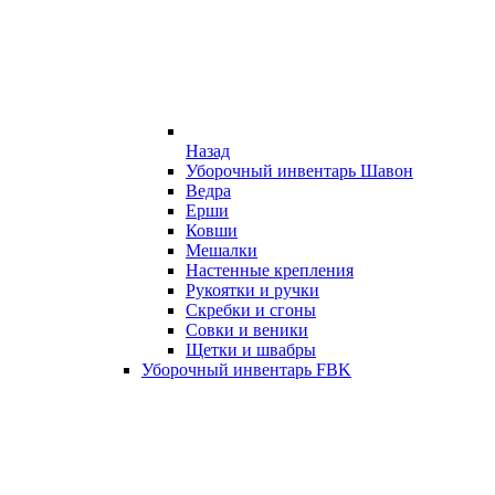
Назад
Уборочный инвентарь Шавон
Ведра
Ерши
Ковши
Мешалки
Настенные крепления
Рукоятки и ручки
Скребки и сгоны
Совки и веники
Щетки и швабры
Уборочный инвентарь FBK