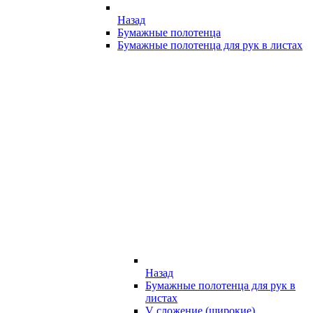
Назад
Бумажные полотенца
Бумажные полотенца для рук в листах
Назад
Бумажные полотенца для рук в
листах
V сложение (широкие)