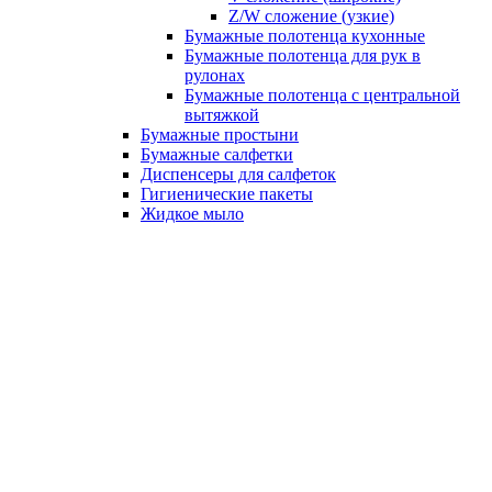
Z/W сложение (узкие)
Бумажные полотенца кухонные
Бумажные полотенца для рук в
рулонах
Бумажные полотенца с центральной
вытяжкой
Бумажные простыни
Бумажные салфетки
Диспенсеры для салфеток
Гигиенические пакеты
Жидкое мыло