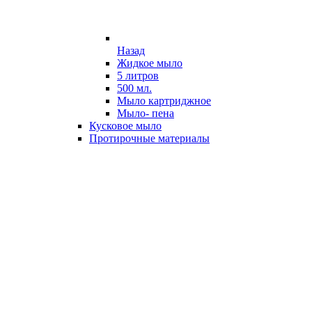
Назад
Жидкое мыло
5 литров
500 мл.
Мыло картриджное
Мыло- пена
Кусковое мыло
Протирочные материалы