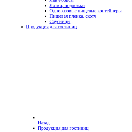
Ланч-боксы
Лотки, подложки
Одноразовые пищевые контейнеры
Пищевая пленка, скотч
Соусницы
Продукция для гостиниц
Назад
Продукция для гостиниц