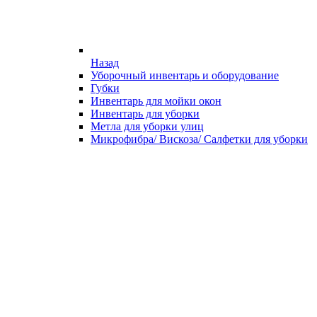
Назад
Уборочный инвентарь и оборудование
Губки
Инвентарь для мойки окон
Инвентарь для уборки
Метла для уборки улиц
Микрофибра/ Вискоза/ Салфетки для уборки