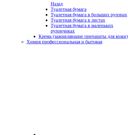
Назад
Туалетная бумага
Туалетная бумага в больших рулонах
Туалетная бумага в листах
Туалетная бумага в маленьких
рулончиках
Крема (заживляющие препараты для кожи)
Химия профессиональная и бытовая