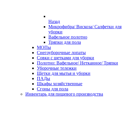
Назад
Микрофибра/ Вискоза/ Салфетки для
уборки
Вафельное полотно
Тряпки для пола
МОПы
Снегоуборочные лопаты
Совки с щетками для уборки
Полотно: Вафельное/ Нетканное/ Тряпки
Уборочные тележки
Щетки для мытья и уборки
ПАДы
Шкафы хозяйственные
Сгоны для пола
Инвентарь для пищевого производства