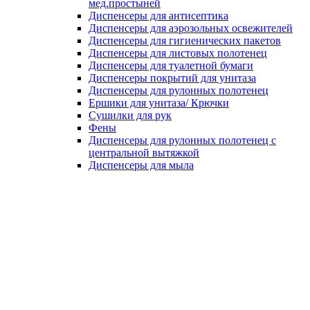
мед.простыней
Диспенсеры для антисептика
Диспенсеры для аэрозольных освежителей
Диспенсеры для гигиенических пакетов
Диспенсеры для листовых полотенец
Диспенсеры для туалетной бумаги
Диспенсеры покрытий для унитаза
Диспенсеры для рулонных полотенец
Ершики для унитаза/ Крючки
Сушилки для рук
Фены
Диспенсеры для рулонных полотенец с
центральной вытяжкой
Диспенсеры для мыла