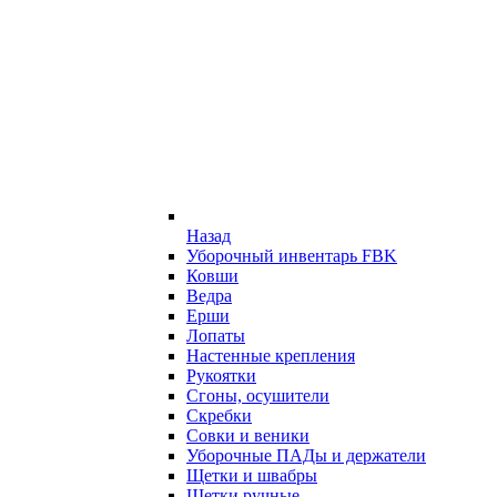
Назад
Уборочный инвентарь FBK
Ковши
Ведра
Ерши
Лопаты
Настенные крепления
Рукоятки
Сгоны, осушители
Скребки
Совки и веники
Уборочные ПАДы и держатели
Щетки и швабры
Щетки ручные