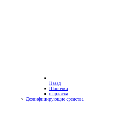
Назад
Шапочки
шарлотка
Дезинфицирующие средства