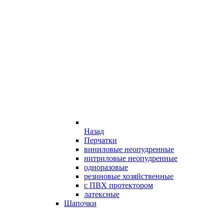
Назад
Перчатки
виниловые неопудренные
нитриловые неопудренные
одноразовые
резиновые хозяйственные
с ПВХ протектором
латексные
Шапочки