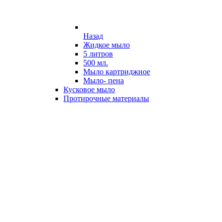
Назад
Жидкое мыло
5 литров
500 мл.
Мыло картриджное
Мыло- пена
Кусковое мыло
Протирочные материалы