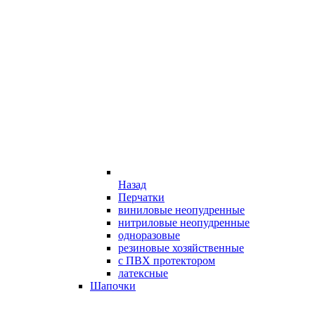
Назад
Перчатки
виниловые неопудренные
нитриловые неопудренные
одноразовые
резиновые хозяйственные
с ПВХ протектором
латексные
Шапочки