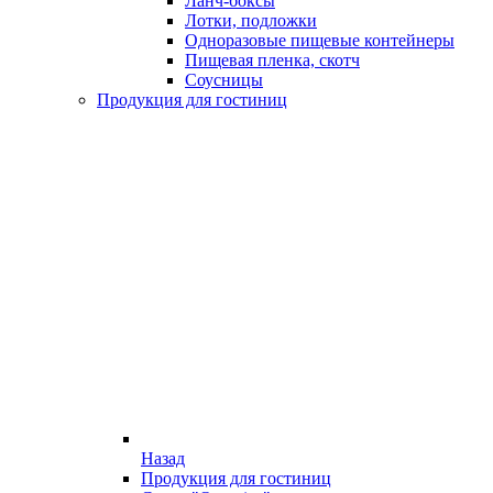
Ланч-боксы
Лотки, подложки
Одноразовые пищевые контейнеры
Пищевая пленка, скотч
Соусницы
Продукция для гостиниц
Назад
Продукция для гостиниц