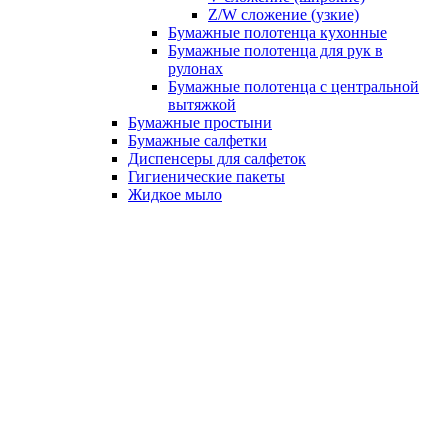
Z/W сложение (узкие)
Бумажные полотенца кухонные
Бумажные полотенца для рук в
рулонах
Бумажные полотенца с центральной
вытяжкой
Бумажные простыни
Бумажные салфетки
Диспенсеры для салфеток
Гигиенические пакеты
Жидкое мыло