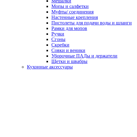
Мешалки
Мопы и салфетки
Муфты/ соединения
Настенные крепления
Пистолеты для подачи воды и шланги
Рамки для мопов
Ручки
Сгоны
Скребки
Совки и веники
Уборочные ПАДы и держатели
Щетки и швабры
Кухонные аксессуары