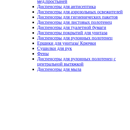
мед.простыней
Диспенсеры для антисептика
Диспенсеры для аэрозольных освежителей
Диспенсеры для гигиенических пакетов
Диспенсеры для листовых полотенец
Диспенсеры для туалетной бумаги
Диспенсеры покрытий для унитаза
Диспенсеры для рулонных полотенец
Ершики для унитаза/ Крючки
Сушилки для рук
Фены
Диспенсеры для рулонных полотенец с
центральной вытяжкой
Диспенсеры для мыла