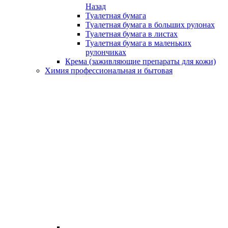
Назад
Туалетная бумага
Туалетная бумага в больших рулонах
Туалетная бумага в листах
Туалетная бумага в маленьких
рулончиках
Крема (заживляющие препараты для кожи)
Химия профессиональная и бытовая