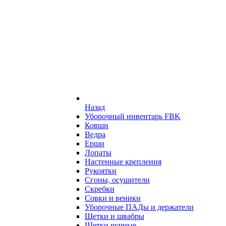
Назад
Уборочный инвентарь FBK
Ковши
Ведра
Ерши
Лопаты
Настенные крепления
Рукоятки
Сгоны, осушители
Скребки
Совки и веники
Уборочные ПАДы и держатели
Щетки и швабры
Щетки ручные