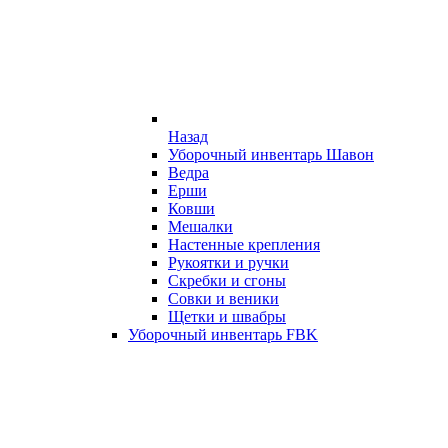
Назад
Уборочный инвентарь Шавон
Ведра
Ерши
Ковши
Мешалки
Настенные крепления
Рукоятки и ручки
Скребки и сгоны
Совки и веники
Щетки и швабры
Уборочный инвентарь FBK