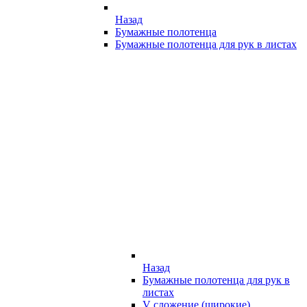
Назад
Бумажные полотенца
Бумажные полотенца для рук в листах
Назад
Бумажные полотенца для рук в
листах
V сложение (широкие)