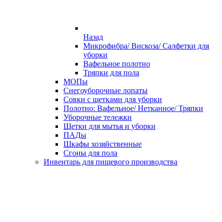
Назад
Микрофибра/ Вискоза/ Салфетки для
уборки
Вафельное полотно
Тряпки для пола
МОПы
Снегоуборочные лопаты
Совки с щетками для уборки
Полотно: Вафельное/ Нетканное/ Тряпки
Уборочные тележки
Щетки для мытья и уборки
ПАДы
Шкафы хозяйственные
Сгоны для пола
Инвентарь для пищевого производства