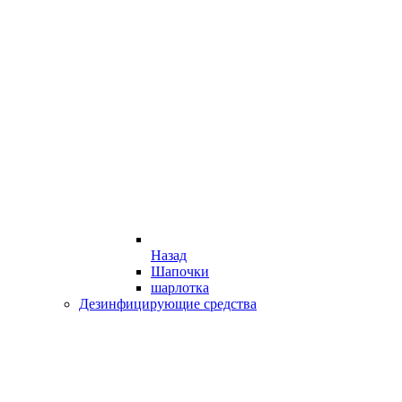
Назад
Шапочки
шарлотка
Дезинфицирующие средства