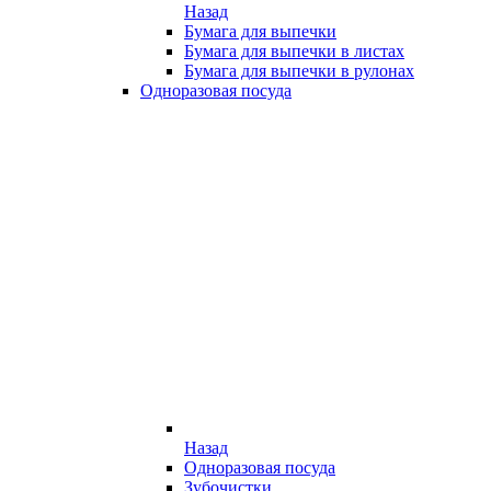
Назад
Бумага для выпечки
Бумага для выпечки в листах
Бумага для выпечки в рулонах
Одноразовая посуда
Назад
Одноразовая посуда
Зубочистки