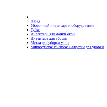
Назад
Уборочный инвентарь и оборудование
Губки
Инвентарь для мойки окон
Инвентарь для уборки
Метла для уборки улиц
Микрофибра/ Вискоза/ Салфетки для уборки