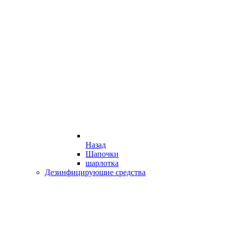
Назад
Шапочки
шарлотка
Дезинфицирующие средства