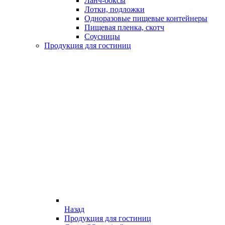
Ланч-боксы
Лотки, подложки
Одноразовые пищевые контейнеры
Пищевая пленка, скотч
Соусницы
Продукция для гостиниц
Назад
Продукция для гостиниц