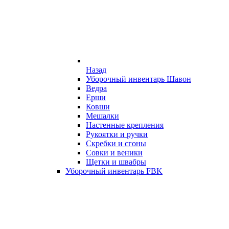
Назад
Уборочный инвентарь Шавон
Ведра
Ерши
Ковши
Мешалки
Настенные крепления
Рукоятки и ручки
Скребки и сгоны
Совки и веники
Щетки и швабры
Уборочный инвентарь FBK