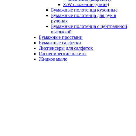
Z/W сложение (узкие)
Бумажные полотенца кухонные
Бумажные полотенца для рук в
рулонах
Бумажные полотенца с центральной
вытяжкой
Бумажные простыни
Бумажные салфетки
Диспенсеры для салфеток
Гигиенические пакеты
Жидкое мыло