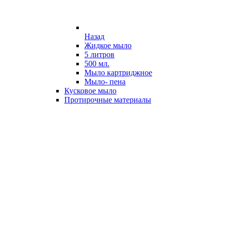
Назад
Жидкое мыло
5 литров
500 мл.
Мыло картриджное
Мыло- пена
Кусковое мыло
Протирочные материалы