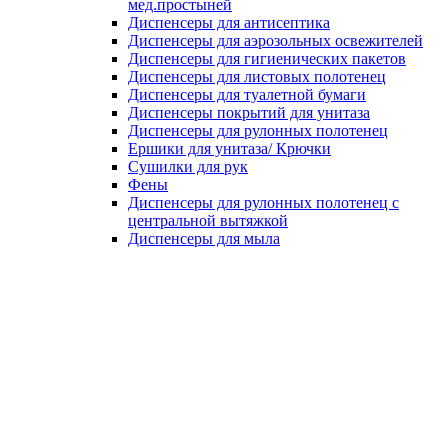
мед.простыней
Диспенсеры для антисептика
Диспенсеры для аэрозольных освежителей
Диспенсеры для гигиенических пакетов
Диспенсеры для листовых полотенец
Диспенсеры для туалетной бумаги
Диспенсеры покрытий для унитаза
Диспенсеры для рулонных полотенец
Ершики для унитаза/ Крючки
Сушилки для рук
Фены
Диспенсеры для рулонных полотенец с
центральной вытяжкой
Диспенсеры для мыла