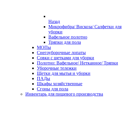
Назад
Микрофибра/ Вискоза/ Салфетки для
уборки
Вафельное полотно
Тряпки для пола
МОПы
Снегоуборочные лопаты
Совки с щетками для уборки
Полотно: Вафельное/ Нетканное/ Тряпки
Уборочные тележки
Щетки для мытья и уборки
ПАДы
Шкафы хозяйственные
Сгоны для пола
Инвентарь для пищевого производства