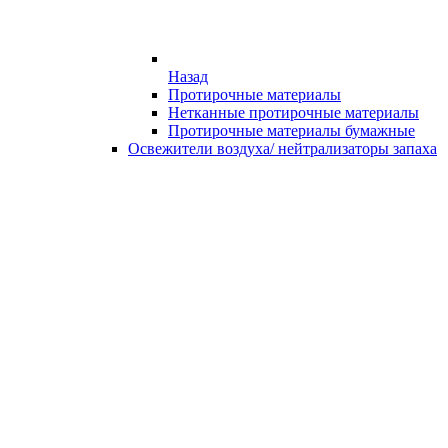
Назад
Протирочные материалы
Нетканные протирочные материалы
Протирочные материалы бумажные
Освежители воздуха/ нейтрализаторы запаха