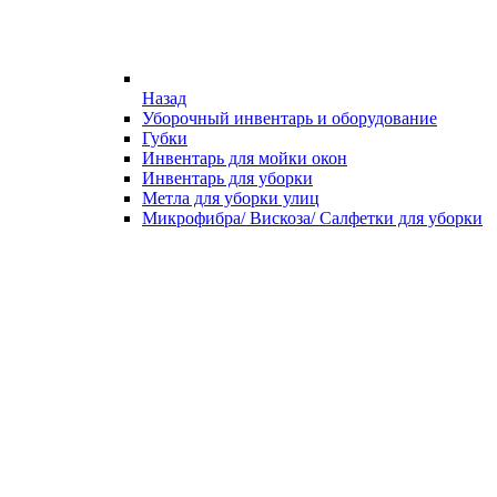
Назад
Уборочный инвентарь и оборудование
Губки
Инвентарь для мойки окон
Инвентарь для уборки
Метла для уборки улиц
Микрофибра/ Вискоза/ Салфетки для уборки