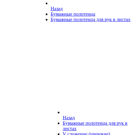
Назад
Бумажные полотенца
Бумажные полотенца для рук в листах
Назад
Бумажные полотенца для рук в
листах
V сложение (широкие)