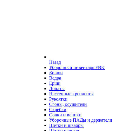
Назад
Уборочный инвентарь FBK
Ковши
Ведра
Ерши
Лопаты
Настенные крепления
Рукоятки
Сгоны, осушители
Скребки
Совки и веники
Уборочные ПАДы и держатели
Щетки и швабры
Щетки ручные