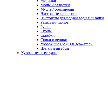
Мешалки
Мопы и салфетки
Муфты/ соединения
Настенные крепления
Пистолеты для подачи воды и шланги
Рамки для мопов
Ручки
Сгоны
Скребки
Совки и веники
Уборочные ПАДы и держатели
Щетки и швабры
Кухонные аксессуары