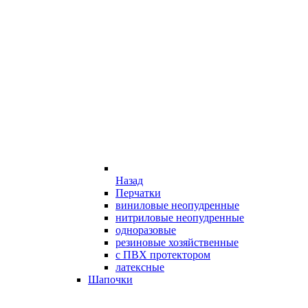
Назад
Перчатки
виниловые неопудренные
нитриловые неопудренные
одноразовые
резиновые хозяйственные
с ПВХ протектором
латексные
Шапочки