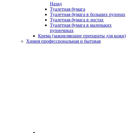
Назад
Туалетная бумага
Туалетная бумага в больших рулонах
Туалетная бумага в листах
Туалетная бумага в маленьких
рулончиках
Крема (заживляющие препараты для кожи)
Химия профессиональная и бытовая