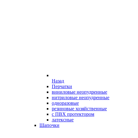
Назад
Перчатки
виниловые неопудренные
нитриловые неопудренные
одноразовые
резиновые хозяйственные
с ПВХ протектором
латексные
Шапочки