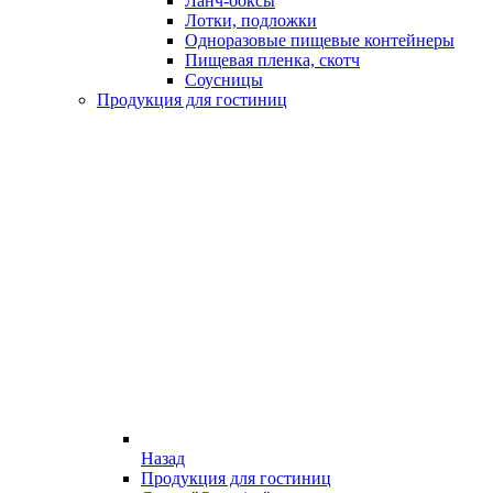
Ланч-боксы
Лотки, подложки
Одноразовые пищевые контейнеры
Пищевая пленка, скотч
Соусницы
Продукция для гостиниц
Назад
Продукция для гостиниц