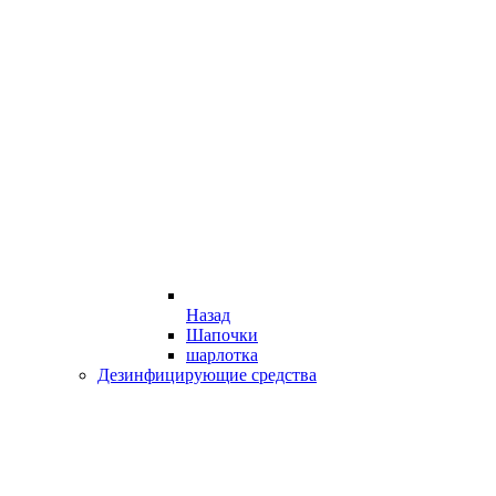
Назад
Шапочки
шарлотка
Дезинфицирующие средства