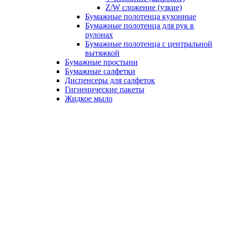
Z/W сложение (узкие)
Бумажные полотенца кухонные
Бумажные полотенца для рук в
рулонах
Бумажные полотенца с центральной
вытяжкой
Бумажные простыни
Бумажные салфетки
Диспенсеры для салфеток
Гигиенические пакеты
Жидкое мыло