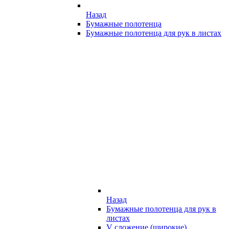
Назад
Бумажные полотенца
Бумажные полотенца для рук в листах
Назад
Бумажные полотенца для рук в
листах
V сложение (широкие)