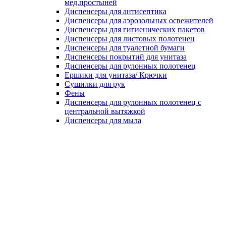
мед.простыней
Диспенсеры для антисептика
Диспенсеры для аэрозольных освежителей
Диспенсеры для гигиенических пакетов
Диспенсеры для листовых полотенец
Диспенсеры для туалетной бумаги
Диспенсеры покрытий для унитаза
Диспенсеры для рулонных полотенец
Ершики для унитаза/ Крючки
Сушилки для рук
Фены
Диспенсеры для рулонных полотенец с
центральной вытяжкой
Диспенсеры для мыла