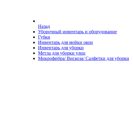
Назад
Уборочный инвентарь и оборудование
Губки
Инвентарь для мойки окон
Инвентарь для уборки
Метла для уборки улиц
Микрофибра/ Вискоза/ Салфетки для уборки