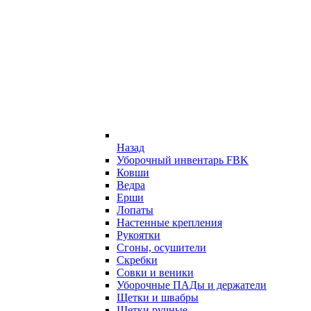
Назад
Уборочный инвентарь FBK
Ковши
Ведра
Ерши
Лопаты
Настенные крепления
Рукоятки
Сгоны, осушители
Скребки
Совки и веники
Уборочные ПАДы и держатели
Щетки и швабры
Щетки ручные