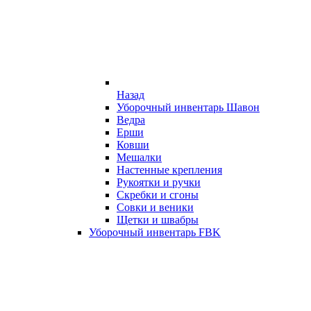
Назад
Уборочный инвентарь Шавон
Ведра
Ерши
Ковши
Мешалки
Настенные крепления
Рукоятки и ручки
Скребки и сгоны
Совки и веники
Щетки и швабры
Уборочный инвентарь FBK