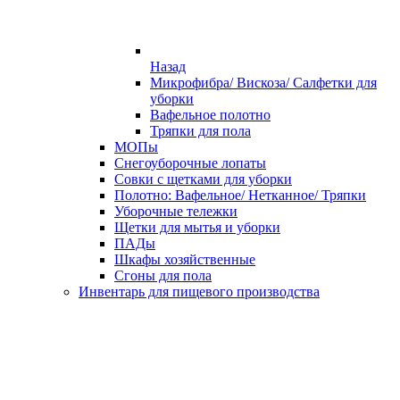
Назад
Микрофибра/ Вискоза/ Салфетки для
уборки
Вафельное полотно
Тряпки для пола
МОПы
Снегоуборочные лопаты
Совки с щетками для уборки
Полотно: Вафельное/ Нетканное/ Тряпки
Уборочные тележки
Щетки для мытья и уборки
ПАДы
Шкафы хозяйственные
Сгоны для пола
Инвентарь для пищевого производства