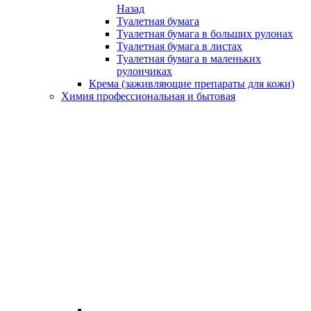
Назад
Туалетная бумага
Туалетная бумага в больших рулонах
Туалетная бумага в листах
Туалетная бумага в маленьких
рулончиках
Крема (заживляющие препараты для кожи)
Химия профессиональная и бытовая