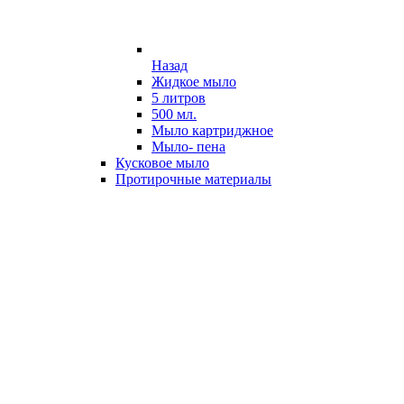
Назад
Жидкое мыло
5 литров
500 мл.
Мыло картриджное
Мыло- пена
Кусковое мыло
Протирочные материалы