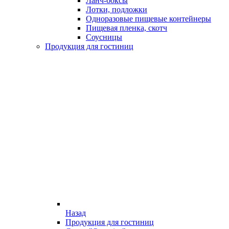
Ланч-боксы
Лотки, подложки
Одноразовые пищевые контейнеры
Пищевая пленка, скотч
Соусницы
Продукция для гостиниц
Назад
Продукция для гостиниц