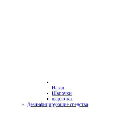
Назад
Шапочки
шарлотка
Дезинфицирующие средства