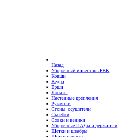
Назад
Уборочный инвентарь FBK
Ковши
Ведра
Ерши
Лопаты
Настенные крепления
Рукоятки
Сгоны, осушители
Скребки
Совки и веники
Уборочные ПАДы и держатели
Щетки и швабры
Щетки ручные