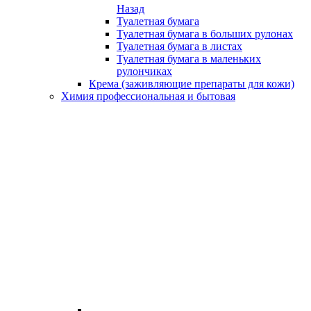
Назад
Туалетная бумага
Туалетная бумага в больших рулонах
Туалетная бумага в листах
Туалетная бумага в маленьких
рулончиках
Крема (заживляющие препараты для кожи)
Химия профессиональная и бытовая