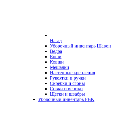
Назад
Уборочный инвентарь Шавон
Ведра
Ерши
Ковши
Мешалки
Настенные крепления
Рукоятки и ручки
Скребки и сгоны
Совки и веники
Щетки и швабры
Уборочный инвентарь FBK