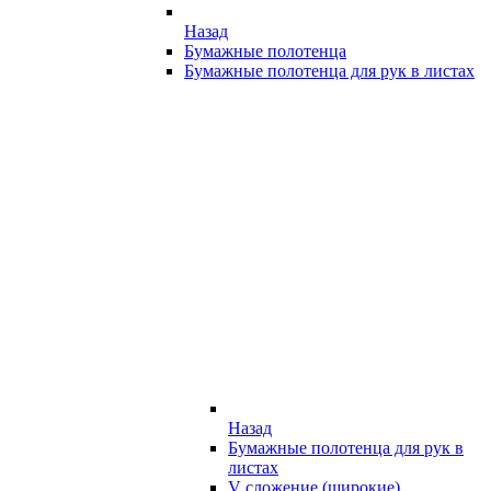
Назад
Бумажные полотенца
Бумажные полотенца для рук в листах
Назад
Бумажные полотенца для рук в
листах
V сложение (широкие)