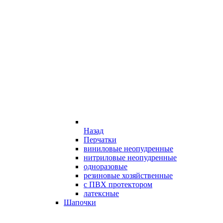
Назад
Перчатки
виниловые неопудренные
нитриловые неопудренные
одноразовые
резиновые хозяйственные
с ПВХ протектором
латексные
Шапочки