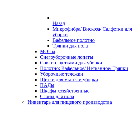
Назад
Микрофибра/ Вискоза/ Салфетки для
уборки
Вафельное полотно
Тряпки для пола
МОПы
Снегоуборочные лопаты
Совки с щетками для уборки
Полотно: Вафельное/ Нетканное/ Тряпки
Уборочные тележки
Щетки для мытья и уборки
ПАДы
Шкафы хозяйственные
Сгоны для пола
Инвентарь для пищевого производства