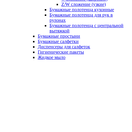
Z/W сложение (узкие)
Бумажные полотенца кухонные
Бумажные полотенца для рук в
рулонах
Бумажные полотенца с центральной
вытяжкой
Бумажные простыни
Бумажные салфетки
Диспенсеры для салфеток
Гигиенические пакеты
Жидкое мыло