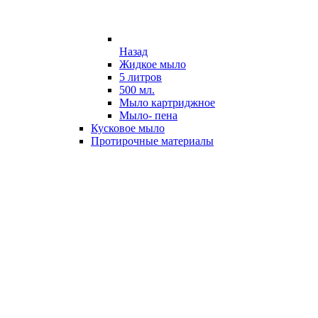
Назад
Жидкое мыло
5 литров
500 мл.
Мыло картриджное
Мыло- пена
Кусковое мыло
Протирочные материалы