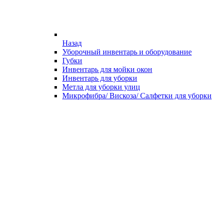
Назад
Уборочный инвентарь и оборудование
Губки
Инвентарь для мойки окон
Инвентарь для уборки
Метла для уборки улиц
Микрофибра/ Вискоза/ Салфетки для уборки