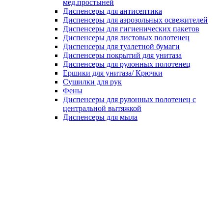
мед.простыней
Диспенсеры для антисептика
Диспенсеры для аэрозольных освежителей
Диспенсеры для гигиенических пакетов
Диспенсеры для листовых полотенец
Диспенсеры для туалетной бумаги
Диспенсеры покрытий для унитаза
Диспенсеры для рулонных полотенец
Ершики для унитаза/ Крючки
Сушилки для рук
Фены
Диспенсеры для рулонных полотенец с
центральной вытяжкой
Диспенсеры для мыла