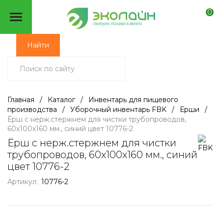
0
смотрим глазами клиента
Найти
Главная
/
Каталог
/
Инвентарь для пищевого
производства
/
Уборочный инвентарь FBK
/
Ерши
/
Ёрш с нерж.стержнем для чистки трубопроводов,
60х100х160 мм., синий цвет 10776-2
Ёрш с нерж.стержнем для чистки
трубопроводов, 60х100х160 мм., синий
цвет 10776-2
Артикул:
10776-2