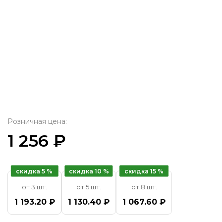
Розничная цена:
1 256 ₽
скидка 5 %
скидка 10 %
скидка 15 %
от 3 шт.
от 5 шт.
от 8 шт.
1 193.20 ₽
1 130.40 ₽
1 067.60 ₽