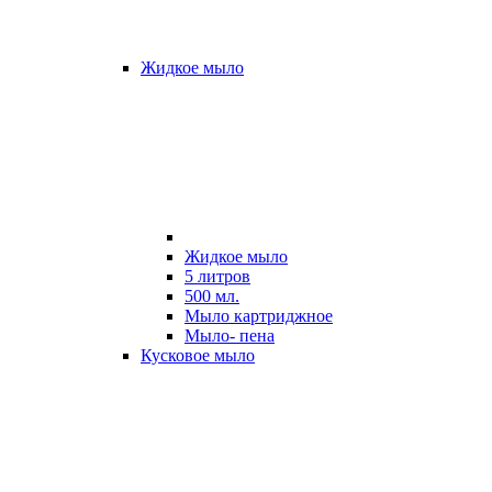
Жидкое мыло
Жидкое мыло
5 литров
500 мл.
Мыло картриджное
Мыло- пена
Кусковое мыло