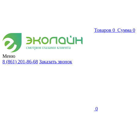
Товаров
0
Сумма
0
смотрим глазами клиента
Меню
8 (861) 201-86-68
Заказать звонок
0