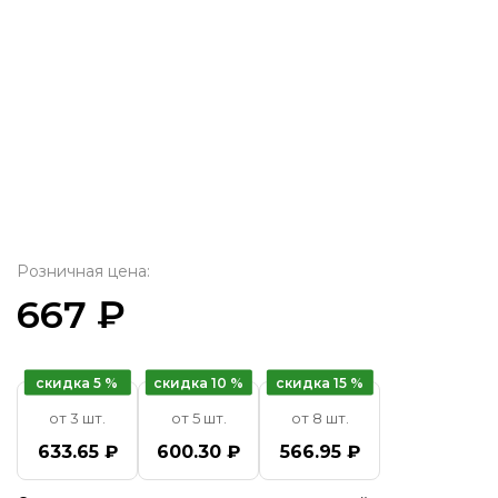
Розничная цена:
667 ₽
скидка 5 %
скидка 10 %
скидка 15 %
от 3 шт.
от 5 шт.
от 8 шт.
633.65 ₽
600.30 ₽
566.95 ₽