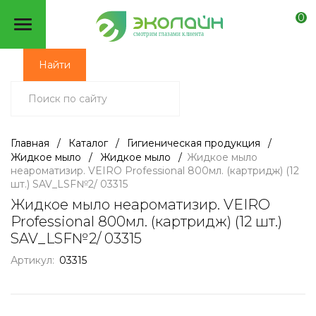
0
смотрим глазами клиента
Найти
Главная
/
Каталог
/
Гигиеническая продукция
/
Жидкое мыло
/
Жидкое мыло
/
Жидкое мыло
неароматизир. VEIRO Professional 800мл. (картридж) (12
шт.) SAV_LSF№2/ 03315
Жидкое мыло неароматизир. VEIRO
Professional 800мл. (картридж) (12 шт.)
SAV_LSF№2/ 03315
Артикул:
03315