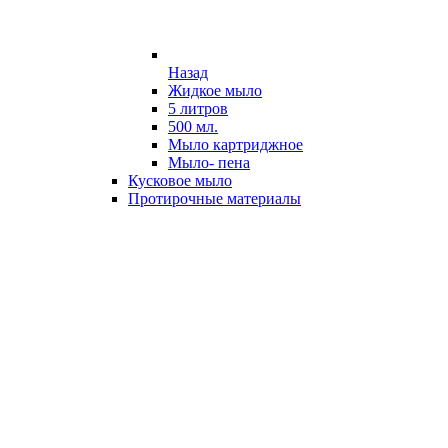
Назад
Жидкое мыло
5 литров
500 мл.
Мыло картриджное
Мыло- пена
Кусковое мыло
Протирочные материалы