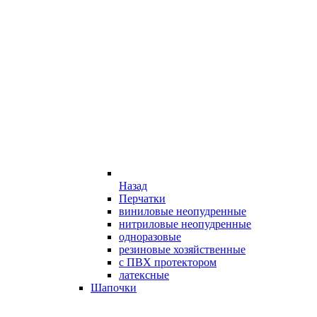
Назад
Перчатки
виниловые неопудренные
нитриловые неопудренные
одноразовые
резиновые хозяйственные
с ПВХ протектором
латексные
Шапочки