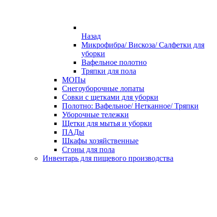
Назад
Микрофибра/ Вискоза/ Салфетки для
уборки
Вафельное полотно
Тряпки для пола
МОПы
Снегоуборочные лопаты
Совки с щетками для уборки
Полотно: Вафельное/ Нетканное/ Тряпки
Уборочные тележки
Щетки для мытья и уборки
ПАДы
Шкафы хозяйственные
Сгоны для пола
Инвентарь для пищевого производства