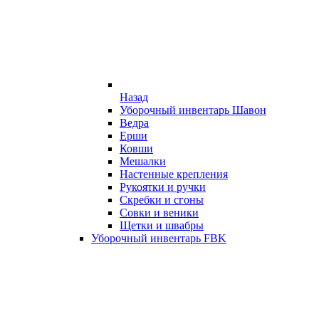
Назад
Уборочный инвентарь Шавон
Ведра
Ерши
Ковши
Мешалки
Настенные крепления
Рукоятки и ручки
Скребки и сгоны
Совки и веники
Щетки и швабры
Уборочный инвентарь FBK