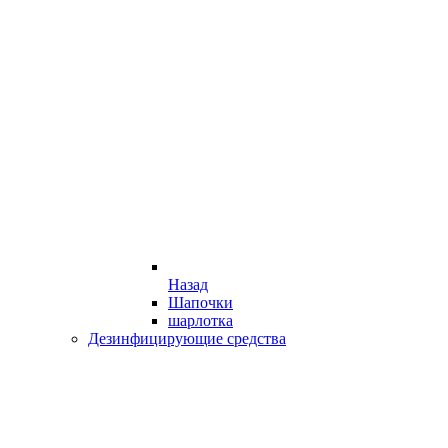
Назад
Шапочки
шарлотка
Дезинфицирующие средства