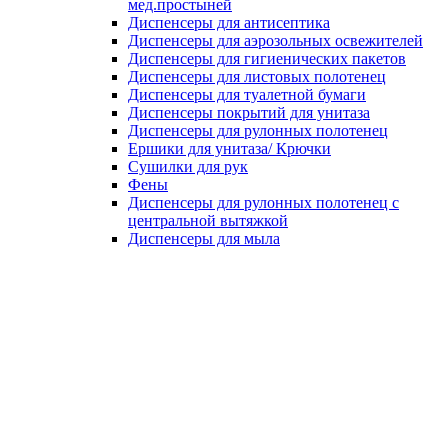
мед.простыней
Диспенсеры для антисептика
Диспенсеры для аэрозольных освежителей
Диспенсеры для гигиенических пакетов
Диспенсеры для листовых полотенец
Диспенсеры для туалетной бумаги
Диспенсеры покрытий для унитаза
Диспенсеры для рулонных полотенец
Ершики для унитаза/ Крючки
Сушилки для рук
Фены
Диспенсеры для рулонных полотенец с
центральной вытяжкой
Диспенсеры для мыла