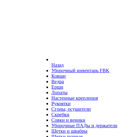
Назад
Уборочный инвентарь FBK
Ковши
Ведра
Ерши
Лопаты
Настенные крепления
Рукоятки
Сгоны, осушители
Скребки
Совки и веники
Уборочные ПАДы и держатели
Щетки и швабры
Щетки ручные