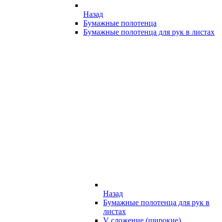
Назад
Бумажные полотенца
Бумажные полотенца для рук в листах
Назад
Бумажные полотенца для рук в
листах
V сложение (широкие)