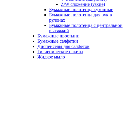
Z/W сложение (узкие)
Бумажные полотенца кухонные
Бумажные полотенца для рук в
рулонах
Бумажные полотенца с центральной
вытяжкой
Бумажные простыни
Бумажные салфетки
Диспенсеры для салфеток
Гигиенические пакеты
Жидкое мыло