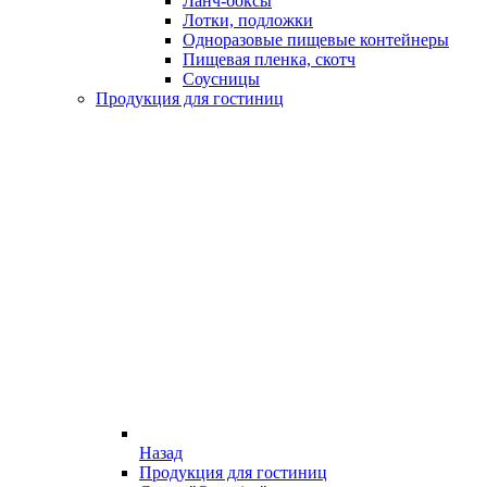
Ланч-боксы
Лотки, подложки
Одноразовые пищевые контейнеры
Пищевая пленка, скотч
Соусницы
Продукция для гостиниц
Назад
Продукция для гостиниц