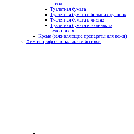
Назад
Туалетная бумага
Туалетная бумага в больших рулонах
Туалетная бумага в листах
Туалетная бумага в маленьких
рулончиках
Крема (заживляющие препараты для кожи)
Химия профессиональная и бытовая