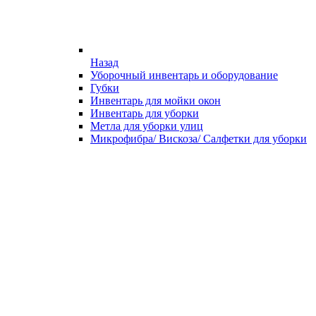
Назад
Уборочный инвентарь и оборудование
Губки
Инвентарь для мойки окон
Инвентарь для уборки
Метла для уборки улиц
Микрофибра/ Вискоза/ Салфетки для уборки