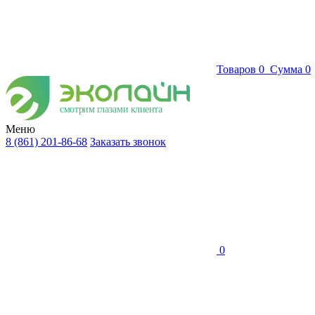
Товаров
0
Сумма
0
смотрим глазами клиента
Меню
8 (861) 201-86-68
Заказать звонок
0