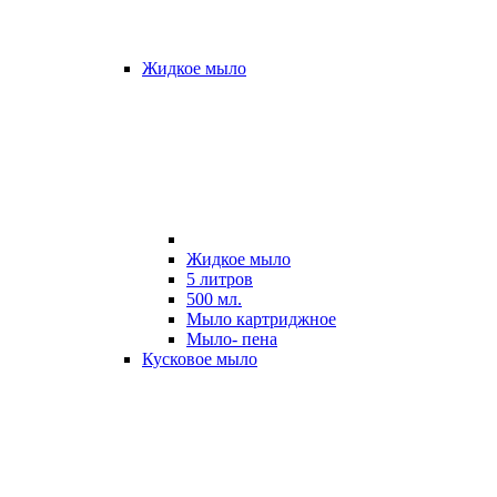
Жидкое мыло
Жидкое мыло
5 литров
500 мл.
Мыло картриджное
Мыло- пена
Кусковое мыло